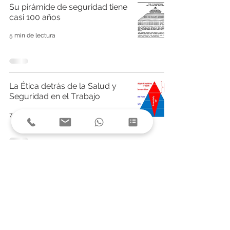
Su pirámide de seguridad tiene
casi 100 años
5 min de lectura
La Ética detrás de la Salud y
Seguridad en el Trabajo
7 min de lectura
1
/
9
¿Más información? Contáctenos
Estamos aquí para asisitirle. Contáctenos mediante
correo electrónico, teléfono o nuestros canales