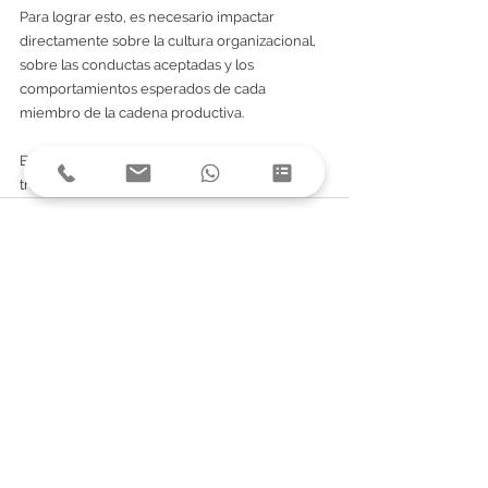
Para lograr esto, es necesario impactar 
directamente sobre la cultura organizacional, 
sobre las conductas aceptadas y los 
comportamientos esperados de cada 
miembro de la cadena productiva.
En futuros artículos haremos alusión a como 
transformar la cultura de una organización.
Ver todo
Entradas recientes