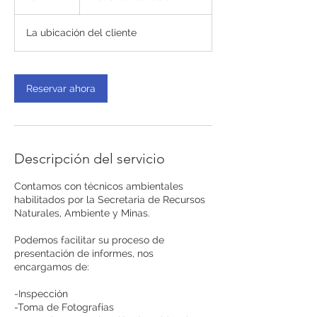
6
La ubicación del cliente
h
Reservar ahora
Descripción del servicio
Contamos con técnicos ambientales
habilitados por la Secretaria de Recursos
Naturales, Ambiente y Minas.
Podemos facilitar su proceso de
presentación de informes, nos
encargamos de:
-Inspección
-Toma de Fotografías