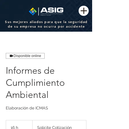
Sus mejores aliados para que la seguridad
de su empresa no ocurra por accidente
Disponible online
Informes de
Cumplimiento
Ambiental
Elaboración de ICMAS
Solicite
Cotización
16 h
1
Solicite Cotización