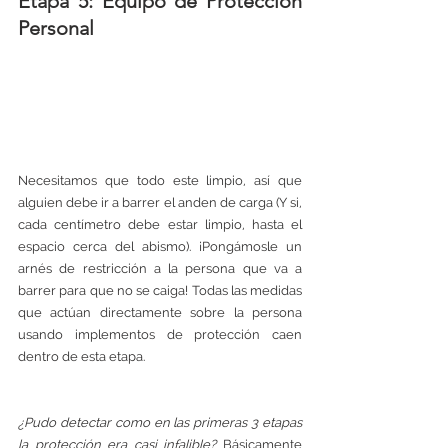
Etapa 5: Equipo de Protección 
Personal
Necesitamos que todo este limpio, así que 
alguien debe ir a barrer el anden de carga (Y si, 
cada centímetro debe estar limpio, hasta el 
espacio cerca del abismo). ¡Pongámosle un 
arnés de restricción a la persona que va a 
barrer para que no se caiga! Todas las medidas 
que actúan directamente sobre la persona 
usando implementos de protección caen 
dentro de esta etapa. 
¿Pudo detectar como en las primeras 3 etapas 
la protección era casi infalible? 
Básicamente 