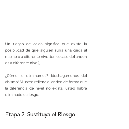
Un riesgo de caída significa que existe la 
posibilidad de que alguien sufra una caída al 
mismo o a diferente nivel (en el caso del anden 
es a diferente nivel), 
¿Cómo lo eliminamos? ¡deshagámonos del 
abismo! Si usted rellena el anden de forma que 
la diferencia de nivel no exista, usted habrá 
eliminado el riesgo. 
Etapa 2: Sustituya el Riesgo