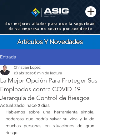
Sus mejores aliados para que la seguridad
de su empresa no ocurra por accidente
Artículos Y Novedades
Entrada
Christian Lopez
28 abr 2020
6 min de lectura
La Mejor Opción Para Proteger Sus
Empleados contra COVID-19 -
Jerarquía de Control de Riesgos
Actualizado:
hace 2 días
Hablemos sobre una herramienta simple, 
poderosa que podría salvar su vida y la de 
muchas personas en situaciones de gran 
riesgo. 